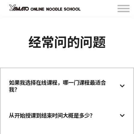
关于我们
咨询
FAQ
语言
经常问的问题
如果我选择在线课程，哪一门课程最适合
我？
从开始授课到结束时间大概是多少？